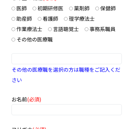
医師
初期研修医
薬剤師
保健師
助産師
看護師
理学療法士
作業療法士
言語聴覚士
事務系職員
その他の医療職
その他の医療職を選択の方は職種をご記入くだ
さい
お名前
(必須)