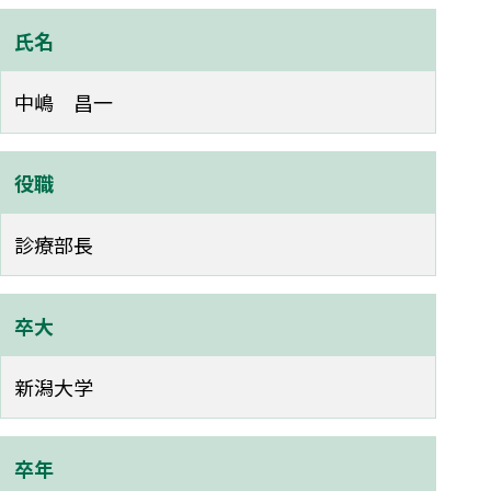
氏名
中嶋 昌一
役職
診療部長
卒大
新潟大学
卒年