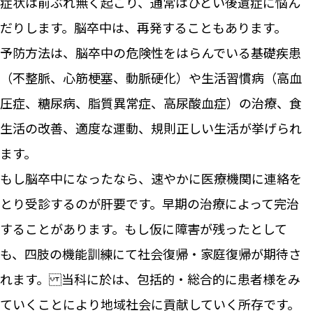
症状は前ぶれ無く起こり、通常はひどい後遺症に悩ん
だりします。脳卒中は、再発することもあります。
予防方法は、脳卒中の危険性をはらんでいる基礎疾患
（不整脈、心筋梗塞、動脈硬化）や生活習慣病（高血
圧症、糖尿病、脂質異常症、高尿酸血症）の治療、食
生活の改善、適度な運動、規則正しい生活が挙げられ
ます。
もし脳卒中になったなら、速やかに医療機関に連絡を
とり受診するのが肝要です。早期の治療によって完治
することがあります。もし仮に障害が残ったとして
も、四肢の機能訓練にて社会復帰・家庭復帰が期待さ
れます。 当科に於は、包括的・総合的に患者様をみ
ていくことにより地域社会に貢献していく所存です。