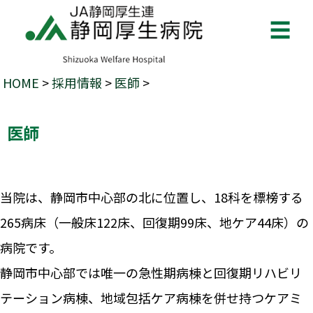
☰
HOME
>
採用情報
>
医師
>
医師
当院は、静岡市中心部の北に位置し、18科を標榜する
265病床（一般床122床、回復期99床、地ケア44床）の
病院です。
静岡市中⼼部では唯一の急性期病棟と回復期リハビリ
テーション病棟、地域包括ケア病棟を併せ持つケアミ