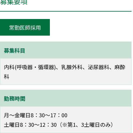
募集要項
常勤医師採用
募集科目
内科(呼吸器・循環器)、乳腺外科、泌尿器科、麻酔
科
勤務時間
月〜金曜日8：30〜17：00
土曜日8：30〜12：30（※第1、3土曜日のみ）