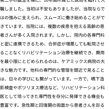
職しました。当初は不安もありましたが、当院ならで
はの強みに支えられ、スムーズに働き始めることがで
きています。当院には、複数の疾患を抱える高齢の患
者さんが多く入院されます。しかし、院内の各専門科
と密に連携できるため、合併症が増悪しても転院させ
ることなくリハビリテーション治療を継続でき、廃用
を最小限にとどめられるのは、ケアミックス病院の大
きな魅力です。他科の専門的な管理を間近で見ること
は、日々の学びにも繋がっています。一方で、嚥下造
影検査やボツリヌス療法など、リハビリテーション科
医として培ってきた専門性を存分に発揮できる機会も
豊富です。急性期と回復期の両面から患者さんを診る