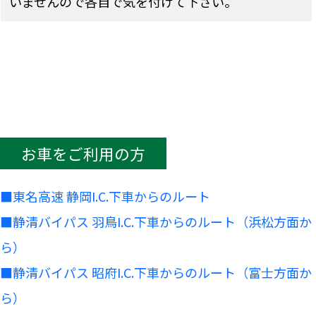
いませんので各自で気を付けて下さい。
お車をご利用の方
■東名高速 静岡I.C.下車からのルート
■静清バイパス 羽鳥I.C.下車からのルート（浜松方面か
ら）
■静清バイパス 昭府I.C.下車からのルート（富士方面か
ら）