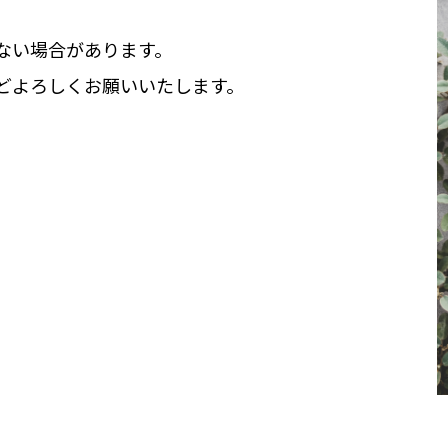
ない場合があります。
どよろしくお願いいたします。